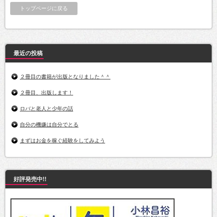
トップページに戻る
最近の投稿
２冊目の書籍が出版となりました＾＾
２冊目、出版します！
ロバと老人と少年の話
自分の機嫌は自分でとる
まずはお金を稼ぐ経験をしてみよう
好評発売中!!