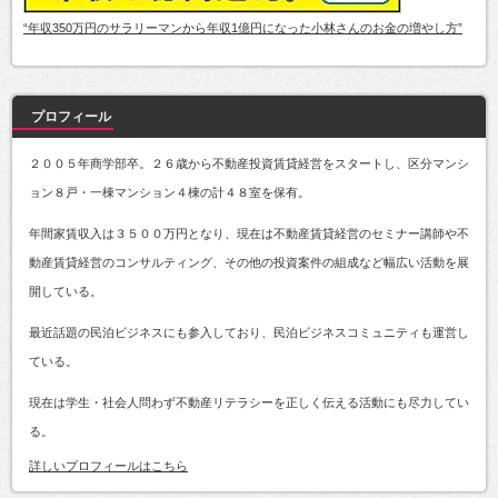
“年収350万円のサラリーマンから年収1億円になった小林さんのお金の増やし方”
プロフィール
２００５年商学部卒。２６歳から不動産投資賃貸経営をスタートし、区分マンシ
ョン８戸・一棟マンション４棟の計４８室を保有。
年間家賃収入は３５００万円となり、現在は不動産賃貸経営のセミナー講師や不
動産賃貸経営のコンサルティング、その他の投資案件の組成など幅広い活動を展
開している。
最近話題の民泊ビジネスにも参入しており、民泊ビジネスコミュニティも運営し
ている。
現在は学生・社会人問わず不動産リテラシーを正しく伝える活動にも尽力してい
る。
詳しいプロフィールはこちら