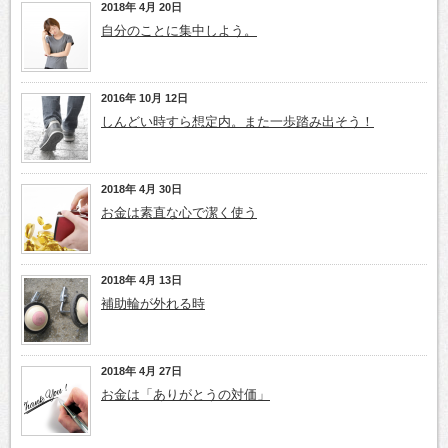
2018年 4月 20日
自分のことに集中しよう。
2016年 10月 12日
しんどい時すら想定内。また一歩踏み出そう！
2018年 4月 30日
お金は素直な心で潔く使う
2018年 4月 13日
補助輪が外れる時
2018年 4月 27日
お金は「ありがとうの対価」