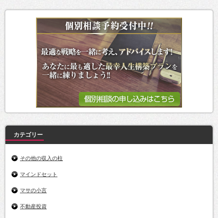
カテゴリー
その他の収入の柱
マインドセット
マサの小言
不動産投資