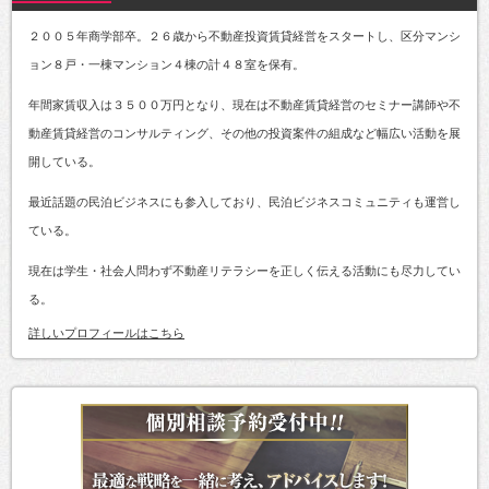
２００５年商学部卒。２６歳から不動産投資賃貸経営をスタートし、区分マンシ
ョン８戸・一棟マンション４棟の計４８室を保有。
年間家賃収入は３５００万円となり、現在は不動産賃貸経営のセミナー講師や不
動産賃貸経営のコンサルティング、その他の投資案件の組成など幅広い活動を展
開している。
最近話題の民泊ビジネスにも参入しており、民泊ビジネスコミュニティも運営し
ている。
現在は学生・社会人問わず不動産リテラシーを正しく伝える活動にも尽力してい
る。
詳しいプロフィールはこちら