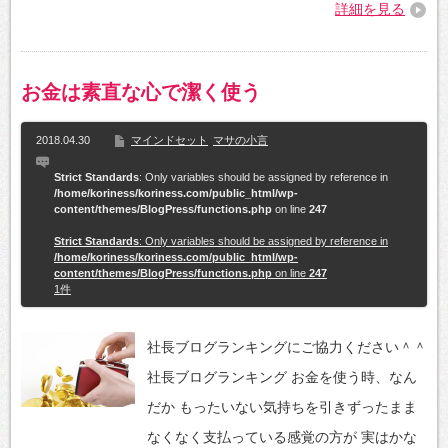
詳細を見る
お金は素直な心で潔く使う
2018.04.30
マインドセット
マサの小言
Strict Standards
: Only variables should be assigned by reference in
/home/koriness/koriness.com/public_html/wp-
content/themes/BlogPress/functions.php
on line
247
Strict Standards
: Only variables should be assigned by reference in
/home/koriness/koriness.com/public_html/wp-
content/themes/BlogPress/functions.php
on line
247
1件
社長ブログランキングにご協力ください＾＾
社長ブログランキング お金を使う時、なん
だか もったいない気持ちを引きずったまま
なくなく支払っている感覚の方が 実はかな