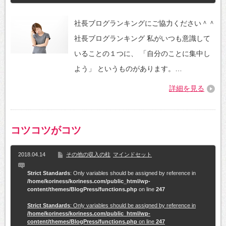
社長ブログランキングにご協力ください＾＾
社長ブログランキング 私がいつも意識して
いることの１つに、 「自分のことに集中し
よう」 というものがあります。…
詳細を見る
コツコツがコツ
2018.04.14
その他の収入の柱
マインドセット
Strict Standards
: Only variables should be assigned by reference in
/home/koriness/koriness.com/public_html/wp-
content/themes/BlogPress/functions.php
on line
247
Strict Standards
: Only variables should be assigned by reference in
/home/koriness/koriness.com/public_html/wp-
content/themes/BlogPress/functions.php
on line
247