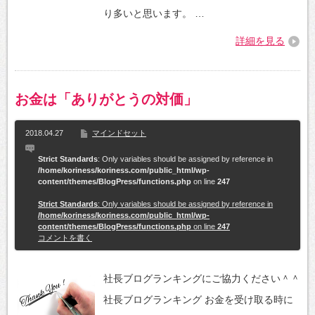
り多いと思います。 …
詳細を見る
お金は「ありがとうの対価」
2018.04.27
マインドセット
Strict Standards
: Only variables should be assigned by reference in
/home/koriness/koriness.com/public_html/wp-
content/themes/BlogPress/functions.php
on line
247
Strict Standards
: Only variables should be assigned by reference in
/home/koriness/koriness.com/public_html/wp-
content/themes/BlogPress/functions.php
on line
247
コメントを書く
社長ブログランキングにご協力ください＾＾
社長ブログランキング お金を受け取る時に