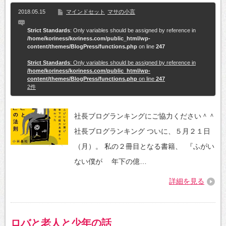
2018.05.15
マインドセット
マサの小言
Strict Standards
: Only variables should be assigned by reference in
/home/koriness/koriness.com/public_html/wp-
content/themes/BlogPress/functions.php
on line
247
Strict Standards
: Only variables should be assigned by reference in
/home/koriness/koriness.com/public_html/wp-
content/themes/BlogPress/functions.php
on line
247
2件
社長ブログランキングにご協力ください＾＾
社長ブログランキング ついに、５月２１日
（月）。 私の２冊目となる書籍、 『ふがい
ない僕が 年下の億…
詳細を見る
ロバと老人と少年の話