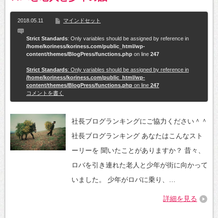
2018.05.11
マインドセット
Strict Standards
: Only variables should be assigned by reference in
/home/koriness/koriness.com/public_html/wp-
content/themes/BlogPress/functions.php
on line
247
Strict Standards
: Only variables should be assigned by reference in
/home/koriness/koriness.com/public_html/wp-
content/themes/BlogPress/functions.php
on line
247
コメントを書く
社長ブログランキングにご協力ください＾＾
社長ブログランキング あなたはこんなスト
ーリーを 聞いたことがありますか？ 昔々、
ロバを引き連れた老人と少年が街に向かって
いました。 少年がロバに乗り、…
詳細を見る