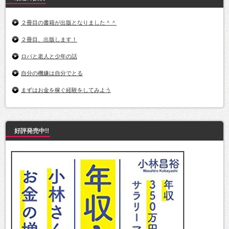
２冊目の書籍が出版となりました＾＾
２冊目、出版します！
ロバと老人と少年の話
自分の機嫌は自分でとる
まずはお金を稼ぐ経験をしてみよう
好評発売中!!