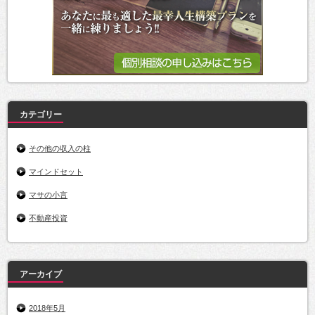
カテゴリー
その他の収入の柱
マインドセット
マサの小言
不動産投資
アーカイブ
2018年5月