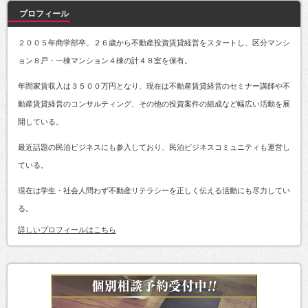
プロフィール
２００５年商学部卒。２６歳から不動産投資賃貸経営をスタートし、区分マンシ
ョン８戸・一棟マンション４棟の計４８室を保有。
年間家賃収入は３５００万円となり、現在は不動産賃貸経営のセミナー講師や不
動産賃貸経営のコンサルティング、その他の投資案件の組成など幅広い活動を展
開している。
最近話題の民泊ビジネスにも参入しており、民泊ビジネスコミュニティも運営し
ている。
現在は学生・社会人問わず不動産リテラシーを正しく伝える活動にも尽力してい
る。
詳しいプロフィールはこちら