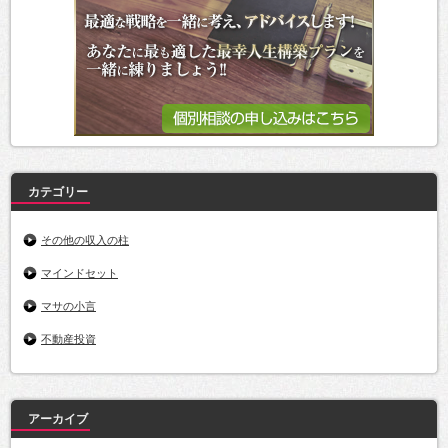
カテゴリー
その他の収入の柱
マインドセット
マサの小言
不動産投資
アーカイブ