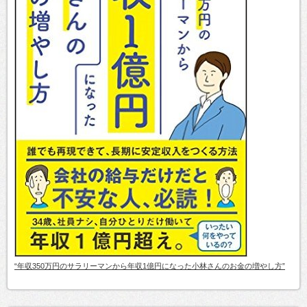
“年収350万円のサラリーマンから年収1億円になった小林さんのお金の増やし方”