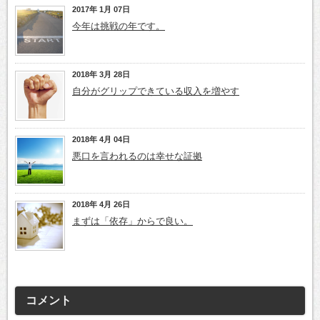
2017年 1月 07日
今年は挑戦の年です。
2018年 3月 28日
自分がグリップできている収入を増やす
2018年 4月 04日
悪口を言われるのは幸せな証拠
2018年 4月 26日
まずは「依存」からで良い。
コメント