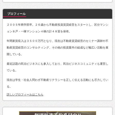
プロフィール
２００５年商学部卒。２６歳から不動産投資賃貸経営をスタートし、区分マンシ
ョン８戸・一棟マンション４棟の計４８室を保有。
年間家賃収入は３５００万円となり、現在は不動産賃貸経営のセミナー講師や不
動産賃貸経営のコンサルティング、その他の投資案件の組成など幅広い活動を展
開している。
最近話題の民泊ビジネスにも参入しており、民泊ビジネスコミュニティも運営し
ている。
現在は学生・社会人問わず不動産リテラシーを正しく伝える活動にも尽力してい
る。
詳しいプロフィールはこちら