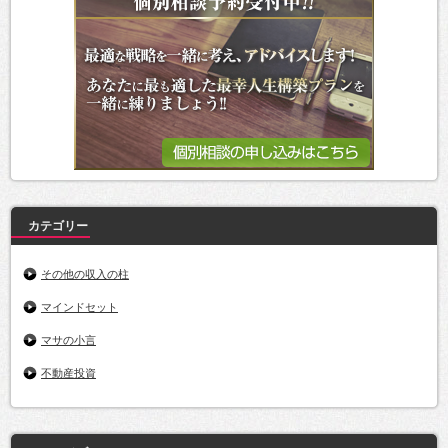
カテゴリー
その他の収入の柱
マインドセット
マサの小言
不動産投資