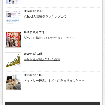
2017年 3月 25日
Yahoo!人気映像ランキング１位！
2017年 12月 07日
SPA！に掲載していただきました＾＾
2016年 9月 18日
毎月お金が増えていく感覚
2018年 2月 11日
ドミトリー経営、１／４が埋まりました＾＾