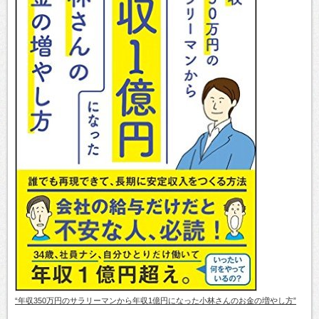
“年収350万円のサラリーマンから年収1億円になった小林さんのお金の増やし方”