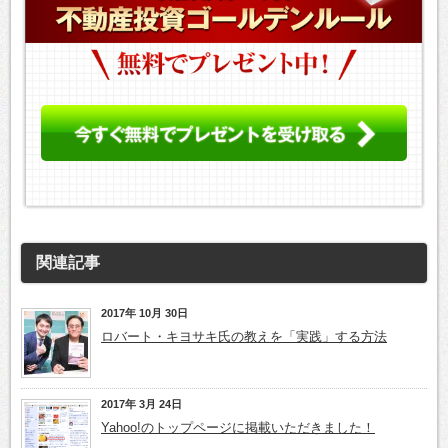
関連記事
2017年 10月 30日
ロバート・キヨサキ氏の教えを「実践」する方法
2017年 3月 24日
Yahoo!のトップページに掲載いただきました！