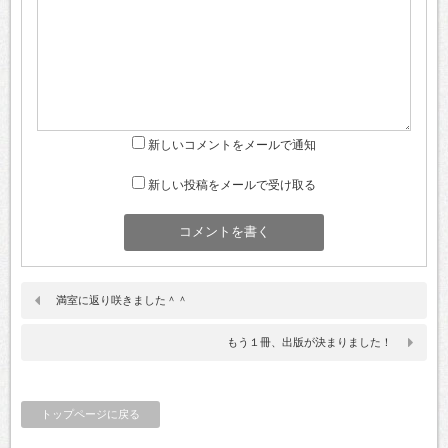
新しいコメントをメールで通知
新しい投稿をメールで受け取る
満室に返り咲きました＾＾
もう１冊、出版が決まりました！
トップページに戻る