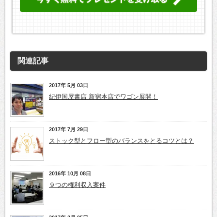
関連記事
2017年 5月 03日
紀伊国屋書店 新宿本店でワゴン展開！
2017年 7月 29日
ストック型とフロー型のバランスをとるコツとは？
2016年 10月 08日
９つの権利収入案件