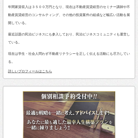
年間家賃収入は３５００万円となり、現在は不動産賃貸経営のセミナー講師や不
動産賃貸経営のコンサルティング、その他の投資案件の組成など幅広い活動を展
開している。
最近話題の民泊ビジネスにも参入しており、民泊ビジネスコミュニティも運営し
ている。
現在は学生・社会人問わず不動産リテラシーを正しく伝える活動にも尽力してい
る。
詳しいプロフィールはこちら