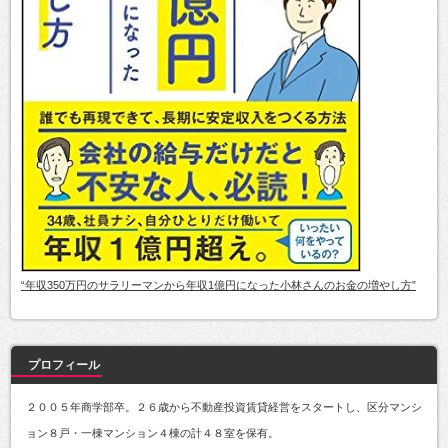
“年収350万円のサラリーマンから年収1億円になった小林さんのお金の増やし方”
プロフィール
２００５年商学部卒。２６歳から不動産投資賃貸経営をスタートし、区分マンシ
ョン８戸・一棟マンション４棟の計４８室を保有。