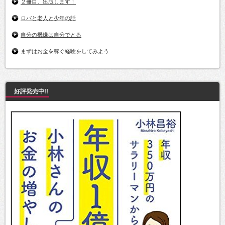
２冊目、出版します！
ロバと老人と少年の話
自分の機嫌は自分でとる
まずはお金を稼ぐ経験をしてみよう
好評発売中!!